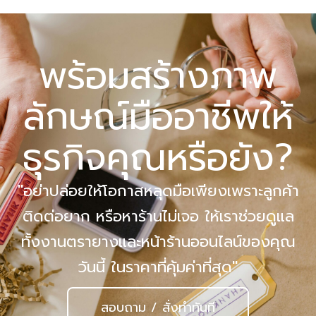
พร้อมสร้างภาพ
ลักษณ์มืออาชีพให้
ธุรกิจคุณหรือยัง?
"อย่าปล่อยให้โอกาสหลุดมือเพียงเพราะลูกค้า
ติดต่อยาก หรือหาร้านไม่เจอ ให้เราช่วยดูแล
ทั้งงานตรายางและหน้าร้านออนไลน์ของคุณ
วันนี้ ในราคาที่คุ้มค่าที่สุด"
สอบถาม / สั่งทำทันที