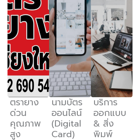
ตรายาง
นามบัตร
บริการ
ด่วน
ออนไลน์
ออกแบบ
คุณภาพ
(Digital
& สิ่ง
สูง
Card)
พิมพ์