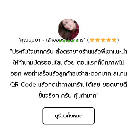
"คุณบุษบา - เจ้าของร้านอาหาร" (
)
"ประทับใจมากครับ สั่งตรายางร้านแล้วพี่เขาแนะนำ
ให้ทำนามบัตรออนไลน์ด้วย ตอนแรกก็นึกภาพไม่
ออก พอทำเสร็จแล้วลูกค้าชมว่าสะดวกมาก สแกน
QR Code แล้วกดนำทางมาร้านได้เลย ยอดขายดี
ขึ้นจริงๆ ครับ คุ้มค่ามาก"
ดูรีวิวทั้งหมด